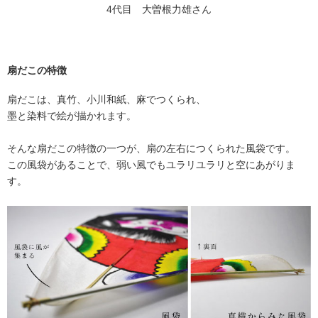
4代目 大曽根力雄さん
扇だこの特徴
扇だこは、真竹、小川和紙、麻でつくられ、
墨と染料で絵が描かれます。
そんな扇だこの特徴の一つが、扇の左右につくられた風袋です。
この風袋があることで、弱い風でもユラリユラリと空にあがりま
す。