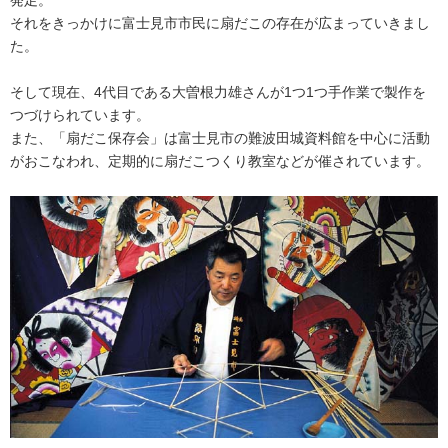
発足。
それをきっかけに富士見市市民に扇だこの存在が広まっていきまし
た。
そして現在、4代目である大曽根力雄さんが1つ1つ手作業で製作を
つづけられています。
また、「扇だこ保存会」は富士見市の難波田城資料館を中心に活動
がおこなわれ、定期的に扇だこつくり教室などが催されています。