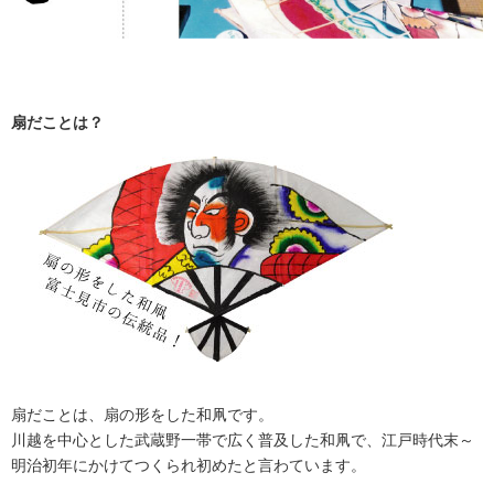
扇だことは？
扇だことは、扇の形をした和凧です。
川越を中心とした武蔵野一帯で広く普及した和凧で、江戸時代末～
明治初年にかけてつくられ初めたと言わています。