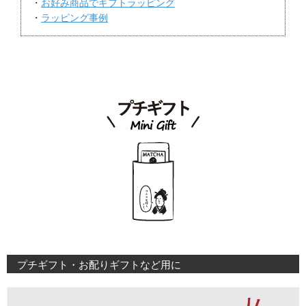
・
お好み商品でギフトラッピング
・
ラッピング事例
プチギフト・お配りギフトなど用に