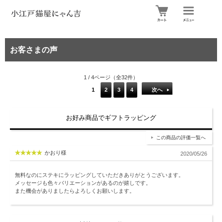
お客さまの声
1 / 4ページ（全32件）
1
2
3
4
次へ
お好み商品でギフトラッピング
この商品の評価一覧へ
かおり様
2020/05/26
無料なのにステキにラッピングしていただきありがとうございます。
メッセージも色々バリエーションがあるのが嬉しです。
また機会がありましたらよろしくお願いします。