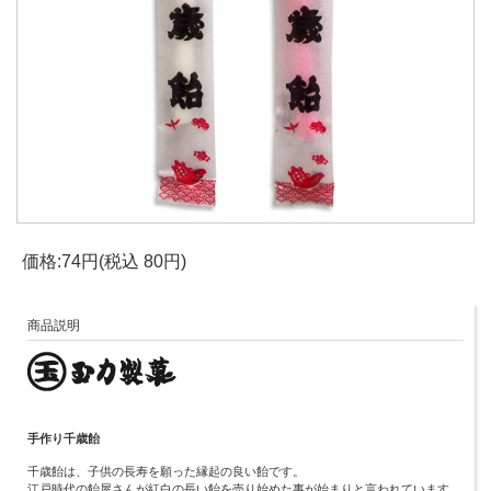
価格:74円(税込 80円)
商品説明
手作り千歳飴
千歳飴は、子供の長寿を願った縁起の良い飴です。
江戸時代の飴屋さんが紅白の長い飴を売り始めた事が始まりと言われています。