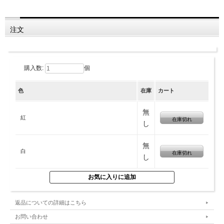
注文
購入数:
個
色
在庫
カート
無
紅
在庫切れ
し
無
白
在庫切れ
し
返品についての詳細はこちら
お問い合わせ