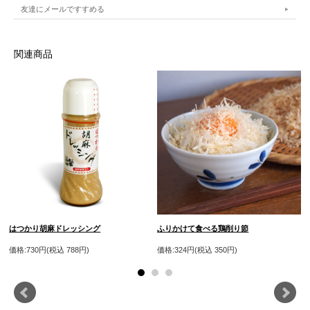
友達にメールですすめる
関連商品
はつかり胡麻ドレッシング
ふりかけて食べる鶏削り節
価格:730円(税込 788円)
価格:324円(税込 350円)