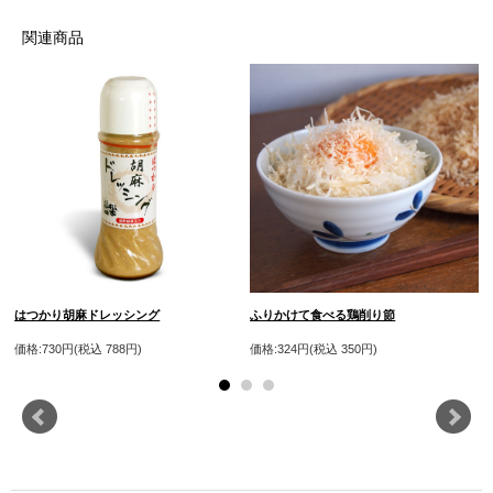
関連商品
はつかり胡麻ドレッシング
ふりかけて食べる鶏削り節
価格:730円(税込 788円)
価格:324円(税込 350円)