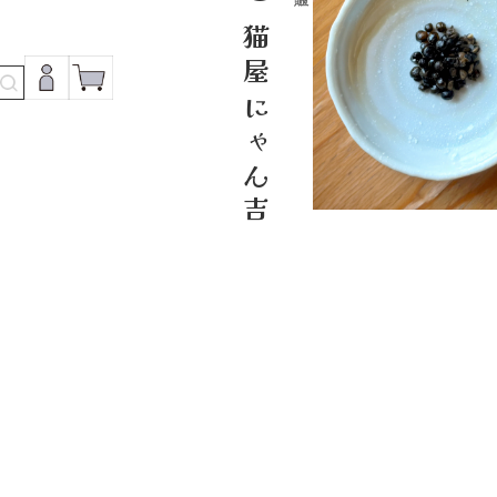
小江戸川越 猫屋にゃん吉