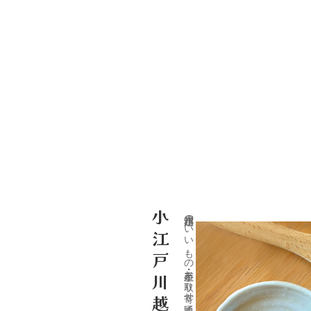
小江戸川越のいいもの・手土産・お取り寄せ通販