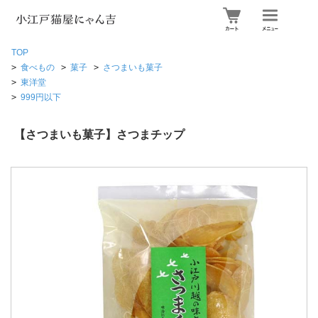
TOP
>
食べもの
>
菓子
>
さつまいも菓子
>
東洋堂
>
999円以下
【さつまいも菓子】さつまチップ