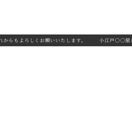
からもよろしくお願いいたします。
小江戸〇〇屋のサ