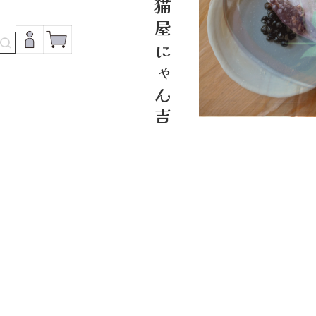
小江戸川越 猫屋にゃん吉