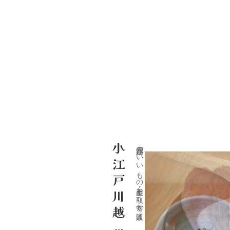
小江戸川越のいいもの・手土産・お取り寄せ通販