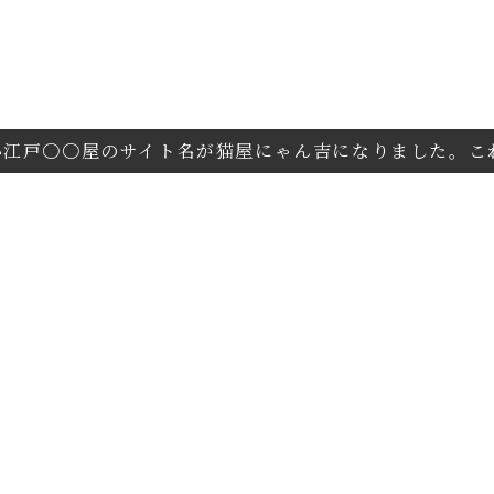
〇〇屋のサイト名が猫屋にゃん吉になりました。これ