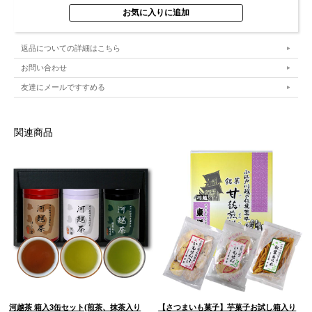
返品についての詳細はこちら
お問い合わせ
友達にメールですすめる
関連商品
河越茶 箱入3缶セット(煎茶、抹茶入り
【さつまいも菓子】芋菓子お試し箱入り