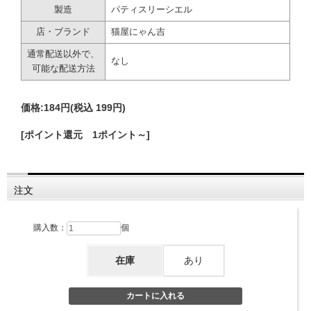
製造
パティスリーシエル
店・ブランド
猫屋にゃん吉
通常配送以外で、
なし
可能な配送方法
価格:
184円
(税込 199円)
[ポイント還元 1ポイント～]
注文
購入数：
個
在庫
あり