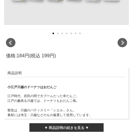
価格:184円(税込 199円)
商品説明
小江戸川越のドーナツはおだんご
江戸時代、庶民の間で大ブームだった串だんご。
江戸の趣残る川越では、ドーナツもおだんご風。
製造は、川越のパティスリー「シエル」さん。
素材には埼玉・川越などのもの厳選して使用しています。
▼ 商品説明の続きを見る ▼
選べるフレーバー