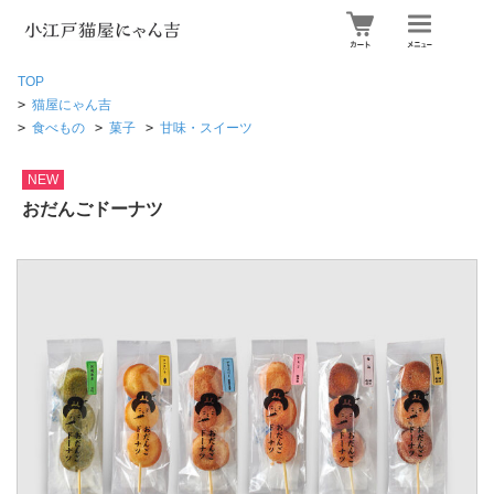
TOP
>
猫屋にゃん吉
>
食べもの
>
菓子
>
甘味・スイーツ
NEW
おだんごドーナツ