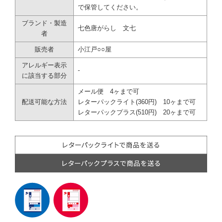
で保管してください。
ブランド・製造
七色唐がらし 文七
者
販売者
小江戸○○屋
アレルギー表示
-
に該当する部分
メール便 4ヶまで可
配送可能な方法
レターパックライト(360円) 10ヶまで可
レターパックプラス(510円) 20ヶまで可