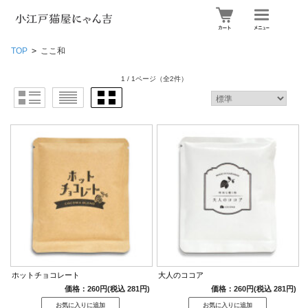
TOP
>
ここ和
1 / 1ページ
（全2件）
ホットチョコレート
大人のココア
価格：260円(税込 281円)
価格：260円(税込 281円)